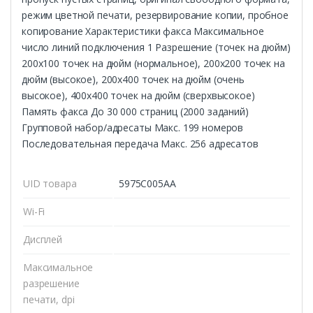
режим цветной печати, резервирование копии, пробное
копирование Характеристики факса Максимальное
число линий подключения 1 Разрешение (точек на дюйм)
200x100 точек на дюйм (нормальное), 200x200 точек на
дюйм (высокое), 200x400 точек на дюйм (очень
высокое), 400x400 точек на дюйм (сверхвысокое)
Память факса До 30 000 страниц (2000 заданий)
Групповой набор/адресаты Макс. 199 номеров
Последовательная передача Макс. 256 адресатов
UID товара
5975C005AA
Wi-Fi
Дисплей
Максимальное
разрешение
печати, dpi