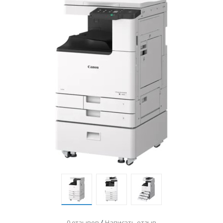
/
0 отзывов
Написать отзыв