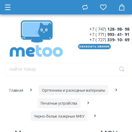
☰
+7 ( 747)
128- 98- 98
+7 ( 771)
993- 41- 91
+7 ( 727)
339- 10- 69
заказать звонок
Главная
Оргтехника и расходные материалы
Печатные устройства
Черно-белые лазерные МФУ