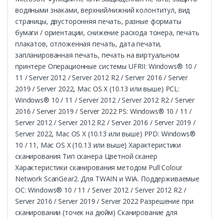
водяными знаками, верхний/нижний колонтитул, вид
страницы, двусторонняя печать, разные форматы
бумаги / ориентации, снижение расхода тонера, печать
плакатов, отложенная печать, дата печати,
запланированная печать, печать на виртуальном
принтере Операционные системы UFRII: Windows® 10 /
11 / Server 2012 / Server 2012 R2 / Server 2016 / Server
2019 / Server 2022, Mac OS X (10.13 или выше) PCL:
Windows® 10 / 11 / Server 2012 / Server 2012 R2 / Server
2016 / Server 2019 / Server 2022 PS: Windows® 10 / 11 /
Server 2012 / Server 2012 R2 / Server 2016 / Server 2019 /
Server 2022, Mac OS X (10.13 или выше) PPD: Windows®
10 / 11, Mac OS X (10.13 или выше) Характеристики
сканирования Тип сканера Цветной сканер
Характеристики сканирования методом Pull Colour
Network ScanGear2. Для TWAIN и WIA. Поддерживаемые
ОС: Windows® 10 / 11 / Server 2012 / Server 2012 R2 /
Server 2016 / Server 2019 / Server 2022 Разрешение при
сканировании (точек на дюйм) Сканирование для