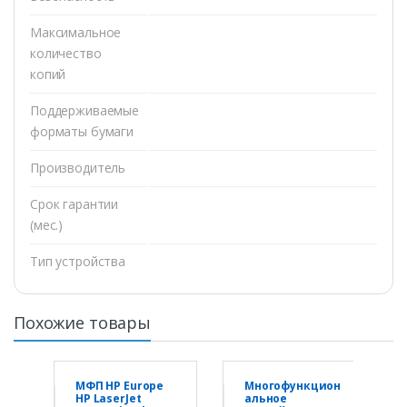
Максимальное
количество
копий
Поддерживаемые
форматы бумаги
Производитель
Срок гарантии
(мес.)
Тип устройства
Похожие товары
МФП HP Europe
Многофункцион
HP LaserJet
альное