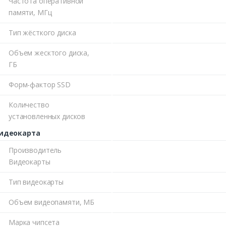
Частота оперативной
памяти, МГц
Тип жёсткого диска
Объем жесктого диска,
ГБ
Форм-фактор SSD
Количество
установленных дисков
идеокарта
Производитель
Видеокарты
Тип видеокарты
Объем видеопамяти, МБ
Марка чипсета