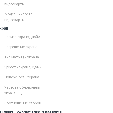
видеокарты
Модель чипсета
видеокарты
кран
Размер экрана, дюйм
Разрешение экрана
Тип матрицы экрана
Яркость экрана, кд/м2
Поверхность экрана
Частота обновления
экрана, Гц
Соотношение сторон
етевые подключения и разъемы