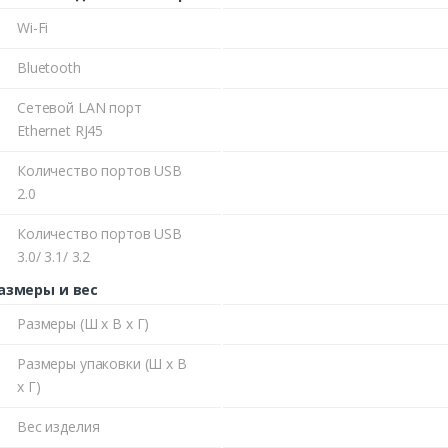
Wi-Fi
Bluetooth
Сетевой LAN порт
Ethernet RJ45
Количество портов USB
2.0
Количество портов USB
3.0/ 3.1/ 3.2
азмеры и вес
Размеры (Ш х В х Г)
Размеры упаковки (Ш х В
х Г)
Вес изделия