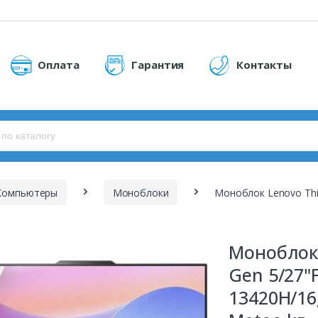
Оплата
Гарантия
Контакты
Компьютеры
Моноблоки
Моноблок 
Gen 5/27"F
13420H/16