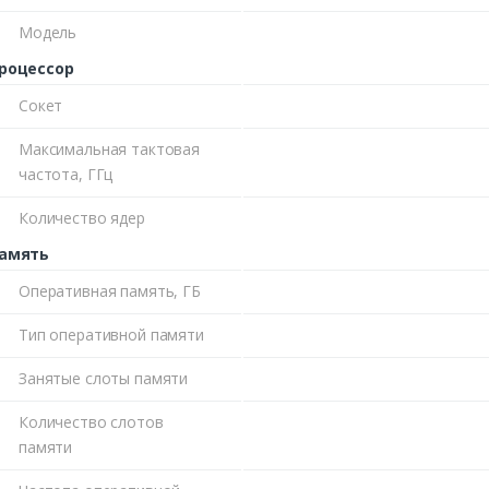
Модель
роцессор
Сокет
Максимальная тактовая
частота, ГГц
Количество ядер
амять
Оперативная память, ГБ
Тип оперативной памяти
Занятые слоты памяти
Количество слотов
памяти