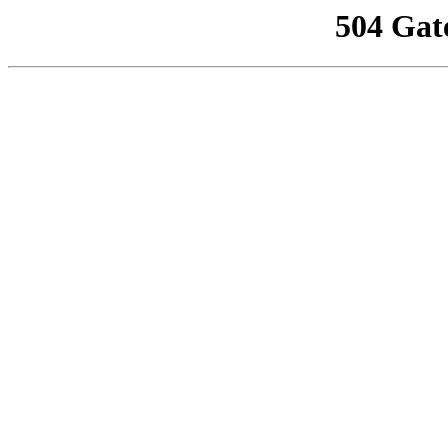
504 Gat