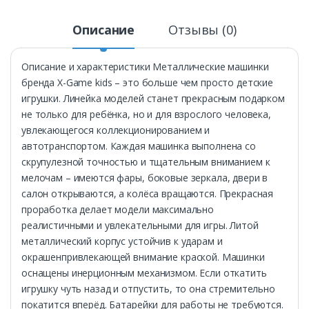
Описание
Отзывы (0)
Описание и характеристики Металлические машинки
бренда X-Game kids – это больше чем просто детские
игрушки. Линейка моделей станет прекрасным подарком
не только для ребёнка, но и для взрослого человека,
увлекающегося коллекционированием и
автотранспортом. Каждая машинка выполнена со
скрупулезной точностью и тщательным вниманием к
мелочам – имеются фары, боковые зеркала, двери в
салон открываются, а колёса вращаются. Прекрасная
проработка делает модели максимально
реалистичными и увлекательными для игры. Литой
металлический корпус устойчив к ударам и
окрашенпривлекающей внимание краской. Машинки
оснащены инерционным механизмом. Если откатить
игрушку чуть назад и отпустить, то она стремительно
покатится вперёд. Батарейки для работы не требуются.