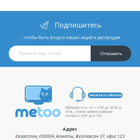
Подпишитесь
... чтобы быть в курсе наших акций и распродаж
Отправить
заказать звонок
Работаем в пн.-пт. c 9:00 до 18:00, в
сб-вс., (прием заявок в режиме
онлайн) c 8:00 до 21:00
Адрес
Казахстан, 050004, Алматы, Желтоксан 37, офис 123