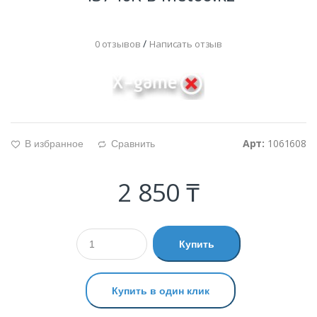
/
0 отзывов
Написать отзыв
Арт:
1061608
В избранное
Сравнить
g
d
2 850 ₸
Купить
Купить в один клик