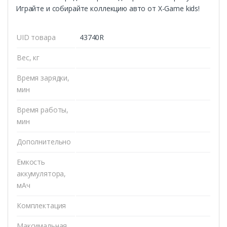
Играйте и собирайте коллекцию авто от X-Game kids!
UID товара
43740R
Вес, кг
Время зарядки,
мин
Время работы,
мин
Дополнительно
Емкость
аккумулятора,
мАч
Комплектация
Максимальная