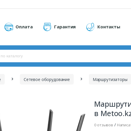
Оплата
Гарантия
Контакты
е
Сетевое оборудование
Маршрутизаторы
Маршрутиз
в Metoo.k
/
0 отзывов
Написа