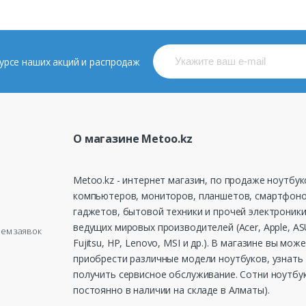
 курсе наших акций и распродаж
О магазине Metoo.kz
Metoo.kz - интернет магазин, по продаже ноутбук
компьютеров, мониторов, планшетов, смартфоно
гаджетов, бытовой техники и прочей электроники
ведущих мировых производителей (Acer, Apple, ASU
рием заявок
Fujitsu, HP, Lenovo, MSI и др.). В магазине вы мож
приобрести различные модели ноутбуков, узнать 
получить сервисное обслуживание. Сотни ноутбу
постоянно в наличии на складе в Алматы).