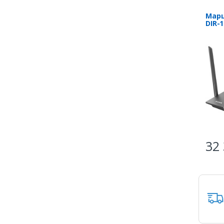
Марш
DIR-
32 