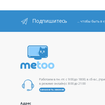
Подпишитесь
... чтобы быть в
Работаем в пн.-пт. c 9:00 до 18:00, в сб-вс., (п
в режиме онлайн) c 8:00 до 21:00
заказать звонок
Адрес