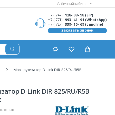
Личный кабинет
+7 ( 747)
128- 98- 98 (SIP)
+7 ( 771)
993- 41- 91 (WhatsApp)
+7 ( 727)
339- 10- 69 (Landline)
заказать звонок
Маршрутизатор D-Link DIR-825/RU/R5B
атор D-Link DIR-825/RU/R5B
z
ть отзыв