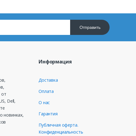
Отправить
Информация
ов,
Доставка
в,
Оплата
 от
S, Dell,
О нас
ете
Гарантия
о новинках,
ков
Публичная оферта.
Конфиденциальность