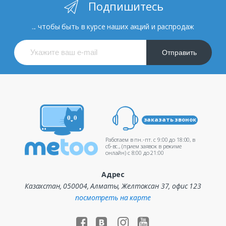
Подпишитесь
... чтобы быть в курсе наших акций и распродаж
Отправить
заказать звонок
Работаем в пн.-пт. c 9:00 до 18:00, в
сб-вс., (прием заявок в режиме
онлайн) c 8:00 до 21:00
Адрес
Казахстан, 050004, Алматы, Желтоксан 37, офис 123
посмотреть на карте