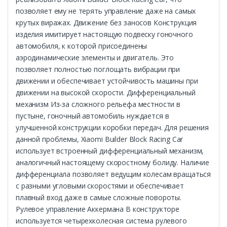
позволяет ему не терять управление даже на самых
крутых виражах. Движение без заносов Конструкция
изделия имитирует настоящую подвеску гоночного
автомобиля, к которой присоединены
аэродинамические элементы и двигатель. Это
позволяет полностью поглощать вибрации при
движении и обеспечивает устойчивость машины при
движении на высокой скорости. Дифференциальный
механизм Из-за сложного рельефа местности в
пустыне, гоночный автомобиль нуждается в
улучшенной конструкции коробки передач. Для решения
данной проблемы, Xiaomi Builder Block Racing Car
использует встроенный дифференциальный механизм,
аналогичный настоящему скоростному болиду. Наличие
дифференциала позволяет ведущим колесам вращаться
с разными угловыми скоростями и обеспечивает
плавный вход даже в самые сложные повороты.
Рулевое управление Аккермана В конструкторе
используется четырехколесная система рулевого