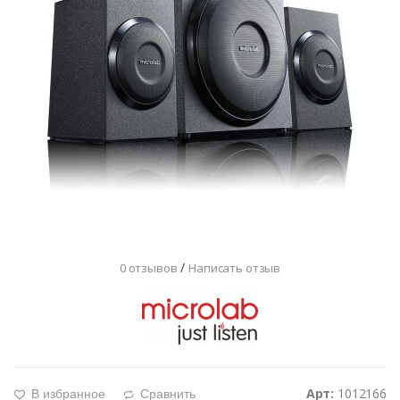
/
0 отзывов
Написать отзыв
Арт:
1012166
В избранное
Сравнить
g
d