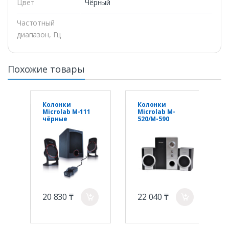
Цвет
Чёрный
Частотный
диапазон, Гц
Похожие товары
Колонки
Колонки
Microlab M-111
Microlab M-
чёрные
520/M-590
чёрные
20 830 ₸
22 040 ₸
a
a