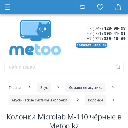
☰
+7 ( 747)
128- 98- 98
+7 ( 771)
993- 41- 91
+7 ( 727)
339- 10- 69
заказать звонок
Главная
Звук
Домашняя акустика
Акустические системы и колонки
Колонки
Колонки Microlab M-110 чёрные в
Metoo.kz