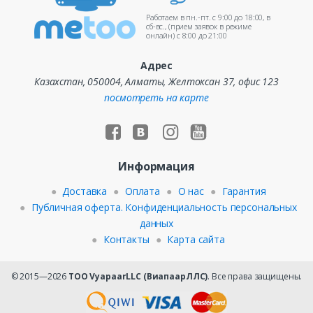
Работаем в пн.-пт. c 9:00 до 18:00, в
сб-вс., (прием заявок в режиме
онлайн) c 8:00 до 21:00
Адрес
Казахстан, 050004, Алматы, Желтоксан 37, офис 123
посмотреть на карте
Информация
Доставка
Оплата
О нас
Гарантия
Публичная оферта. Конфиденциальность персональных
данных
Контакты
Карта сайта
© 2015—2026
ТОО VyapaarLLC (ВиапаарЛЛС)
. Все права защищены.