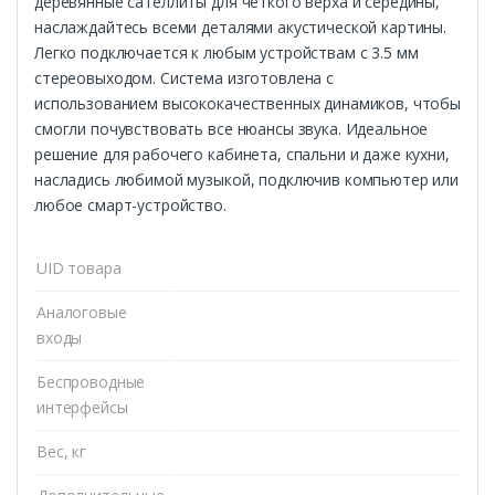
деревянные сателлиты для чёткого верха и середины,
наслаждайтесь всеми деталями акустической картины.
Легко подключается к любым устройствам с 3.5 мм
стереовыходом. Система изготовлена с
использованием высококачественных динамиков, чтобы
смогли почувствовать все нюансы звука. Идеальное
решение для рабочего кабинета, спальни и даже кухни,
насладись любимой музыкой, подключив компьютер или
любое смарт-устройство.
UID товара
Аналоговые
входы
Беспроводные
интерфейсы
Вес, кг