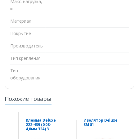
Макс. нагрузка,
кг
Материал
Покрытие
Производитель
Тип крепления
Тип
оборудования
Похожие товары
Клемма Deluxe
Изолятор Deluxe
222-439 (0,08-
SM 51
4,0мм 32А) 3
конт.группы 1
ввод 3 вывода