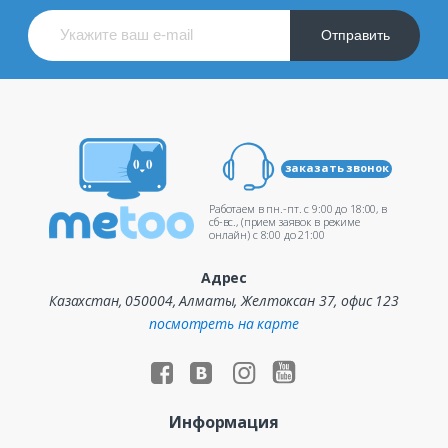
Отправить
заказать звонок
Работаем в пн.-пт. c 9:00 до 18:00, в
сб-вс., (прием заявок в режиме
онлайн) c 8:00 до 21:00
Адрес
Казахстан, 050004, Алматы, Желтоксан 37, офис 123
посмотреть на карте
Информация