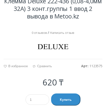
Клемма Deluxe 222-436 (0,08-4,0мм
32А) 3 конт.группы 1 ввод 2
вывода в Metoo.kz
/
0 отзывов
Написать отзыв
Арт:
1123575
В избранное
Сравнить
g
d
620 ₸
Купить