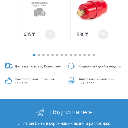
635 ₸
580 ₸
a
a
Доставка по всему Казахстану
Поддержка 7 дней в неделю
Накопительная бонусная
Оплата наличными при
система
получении
Подпишитесь
... чтобы быть в курсе наших акций и распродаж