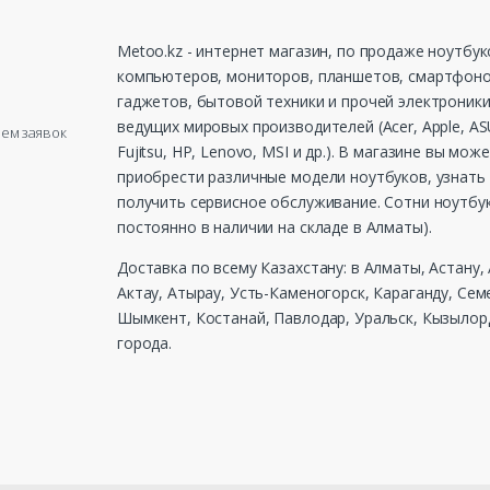
Metoo.kz - интернет магазин, по продаже ноутбук
компьютеров, мониторов, планшетов, смартфоно
гаджетов, бытовой техники и прочей электроники
ведущих мировых производителей (Acer, Apple, ASU
рием заявок
Fujitsu, HP, Lenovo, MSI и др.). В магазине вы мож
приобрести различные модели ноутбуков, узнать 
получить сервисное обслуживание. Сотни ноутбу
постоянно в наличии на складе в Алматы).
Доставка по всему Казахстану: в Алматы, Астану,
Актау, Атырау, Усть-Каменогорск, Караганду, Сем
Шымкент, Костанай, Павлодар, Уральск, Кызылорд
города.