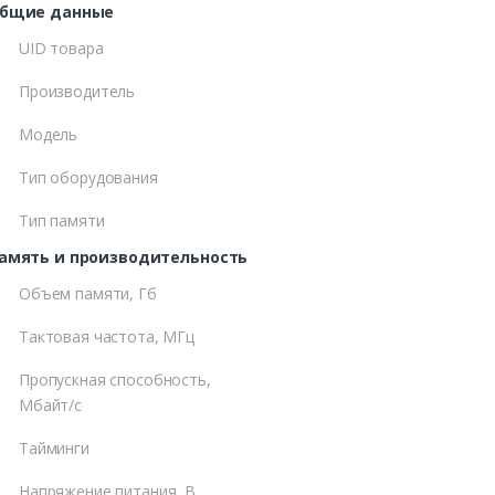
бщие данные
UID товара
Производитель
Модель
Тип оборудования
Тип памяти
амять и производительность
Объем памяти, Гб
Тактовая частота, МГц
Пропускная способность,
Мбайт/с
Тайминги
Напряжение питания, В