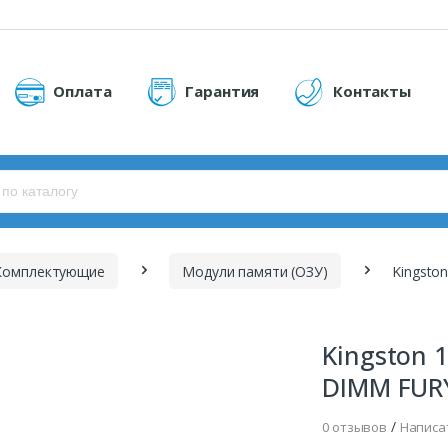
Оплата
Гарантия
Контакты
Комплектующие
Модули памяти (ОЗУ)
Kingston 
DIMM FURY
/
0 отзывов
Написа