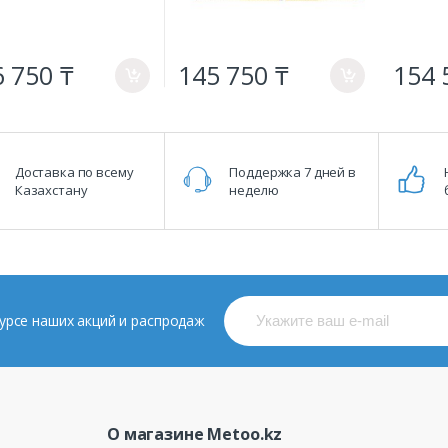
 750 ₸
145 750 ₸
154 
a
a
Доставка по всему
Поддержка 7 дней в
Казахстану
неделю
 курсе наших акций и распродаж
О магазине Metoo.kz