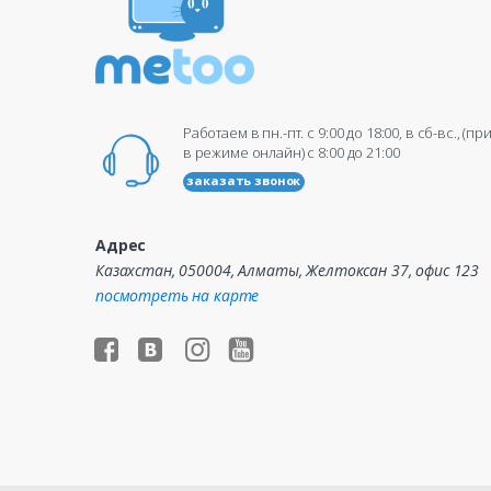
Работаем в пн.-пт. c 9:00 до 18:00, в сб-вс., (п
в режиме онлайн) c 8:00 до 21:00
заказать звонок
Адрес
Казахстан, 050004, Алматы, Желтоксан 37, офис 123
посмотреть на карте