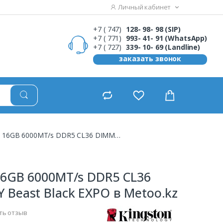
Личный кабинет
+7 ( 747)
128- 98- 98 (SIP)
+7 ( 771)
993- 41- 91 (WhatsApp)
+7 ( 727)
339- 10- 69 (Landline)
заказать звонок
Kingston 16GB 6000MT/s DDR5 CL36 DIMM FURY Beast Black EXPO
16GB 6000MT/s DDR5 CL36
 Beast Black EXPO в Metoo.kz
ть отзыв