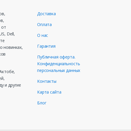
ов,
Доставка
в,
Оплата
 от
S, Dell,
О нас
ете
Гарантия
о новинках,
ков
Публичная оферта.
Конфиденциальность
персональных данных
 Актобе,
ей,
Контакты
у и другие
Карта сайта
Блог