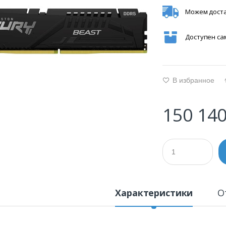
Можем доста
Доступен с
В избранное
g
150 140
Характеристики
О