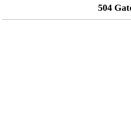
504 Gat