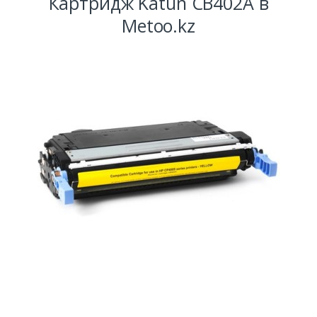
Картридж Katun CB402A в
Metoo.kz