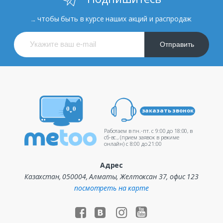
... чтобы быть в курсе наших акций и распродаж
Отправить
заказать звонок
Работаем в пн.-пт. c 9:00 до 18:00, в
сб-вс., (прием заявок в режиме
онлайн) c 8:00 до 21:00
Адрес
Казахстан, 050004, Алматы, Желтоксан 37, офис 123
посмотреть на карте