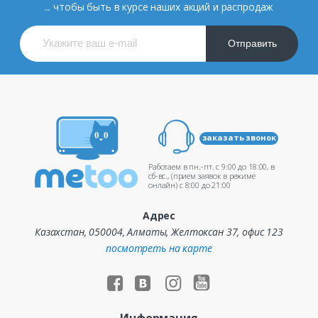
... чтобы быть в курсе наших акций и распродаж
Отправить
заказать звонок
Работаем в пн.-пт. c 9:00 до 18:00, в
сб-вс., (прием заявок в режиме
онлайн) c 8:00 до 21:00
Адрес
Казахстан, 050004, Алматы, Желтоксан 37, офис 123
посмотреть на карте
Информация