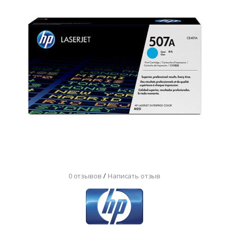
/
0 отзывов
Написать отзыв