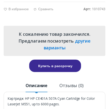
Арт:
1010743
В избранное
Сравнить
g
d
К сожалению товар закончился.
Предлагаем посмотреть
другие
варианты
Купить в рассрочку
Описание
Отзывы (0)
Картридж HP HP CE401A 507A Cyan Cartridge for Color
LaserJet M551, up to 6000 pages.