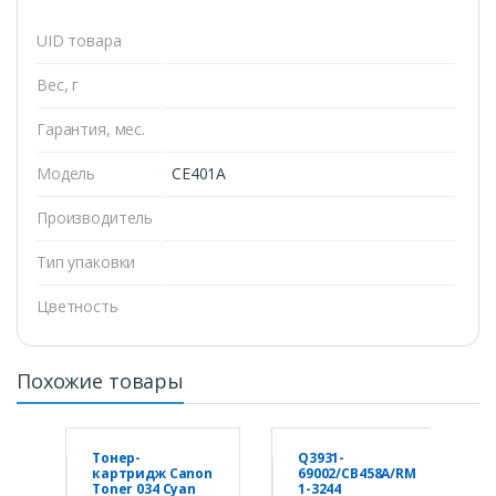
UID товара
Вес, г
Гарантия, мес.
Модель
CE401A
Производитель
Тип упаковки
Цветность
Похожие товары
Тонер-
Q3931-
картридж Canon
69002/CB458A/RM
Toner 034 Cyan
1-3244