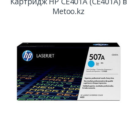
Картридж HP CE401A (CE401A) в
Metoo.kz