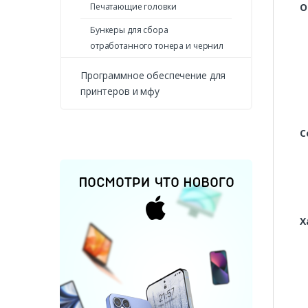
О
Печатающие головки
Бункеры для сбора
отработанного тонера и чернил
Программное обеспечение для
принтеров и мфу
С
Х