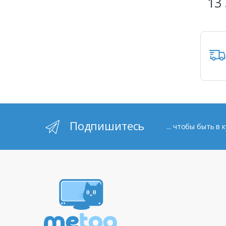
13 
Подпишитесь
... чтобы быть в