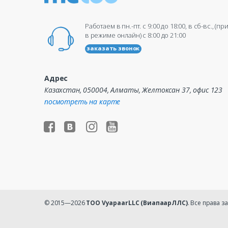
Работаем в пн.-пт. c 9:00 до 18:00, в сб-вс., (п
в режиме онлайн) c 8:00 до 21:00
заказать звонок
Адрес
Казахстан, 050004, Алматы, Желтоксан 37, офис 123
посмотреть на карте
© 2015—2026
ТОО VyapaarLLC (ВиапаарЛЛС)
. Все права 