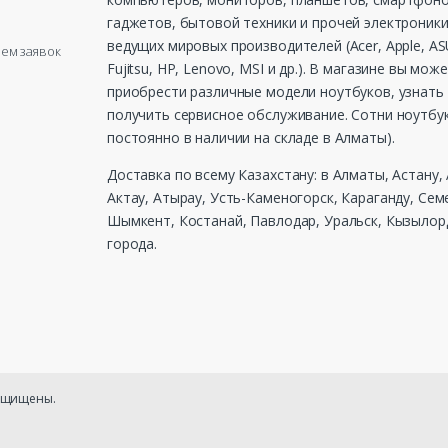
гаджетов, бытовой техники и прочей электроники
ведущих мировых производителей (Acer, Apple, ASU
рием заявок
Fujitsu, HP, Lenovo, MSI и др.). В магазине вы мож
приобрести различные модели ноутбуков, узнать 
получить сервисное обслуживание. Сотни ноутбу
постоянно в наличии на складе в Алматы).
Доставка по всему Казахстану: в Алматы, Астану,
Актау, Атырау, Усть-Каменогорск, Караганду, Сем
Шымкент, Костанай, Павлодар, Уральск, Кызылорд
города.
защищены.