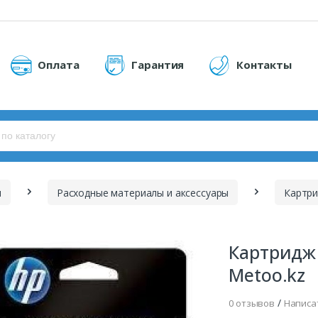
Оплата
Гарантия
Контакты
ы
Расходные материалы и аксессуары
Картр
Картридж
Metoo.kz
/
0 отзывов
Написа