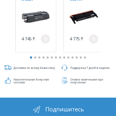
4 745 ₸
4 775 ₸
a
a
Доставка по всему Казахстану
Поддержка 7 дней в неделю
Накопительная бонусная
Оплата наличными при
система
получении
Подпишитесь