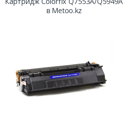
Картридж Colorfix Q7553A/Q5949A
в Metoo.kz