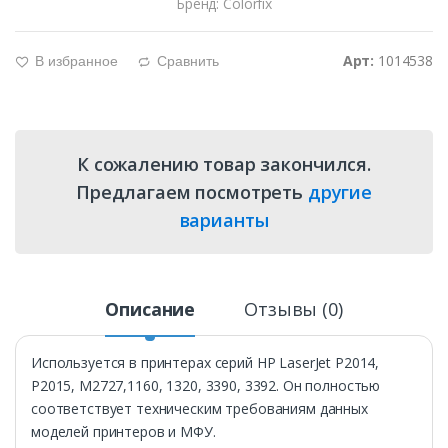
Бренд: Colorfix
Арт:
1014538
В избранное
Сравнить
g
d
К сожалению товар закончился.
Предлагаем посмотреть
другие
варианты
Описание
Отзывы (0)
Используется в принтерах серий HP LaserJet P2014,
P2015, M2727,1160, 1320, 3390, 3392. Он полностью
соответствует техническим требованиям данных
моделей принтеров и МФУ.