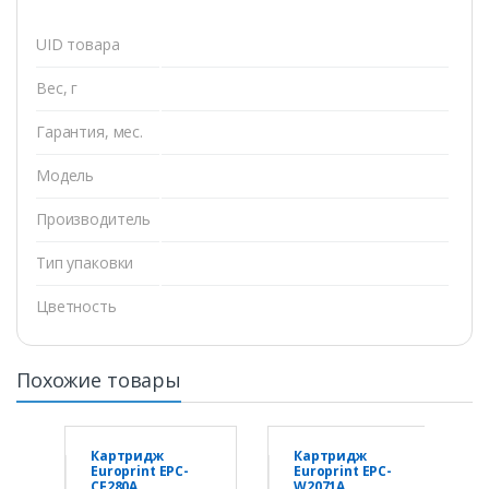
UID товара
Вес, г
Гарантия, мес.
Модель
Производитель
Тип упаковки
Цветность
Похожие товары
Картридж
Картридж
Europrint EPC-
Europrint EPC-
CF280A
W2071A