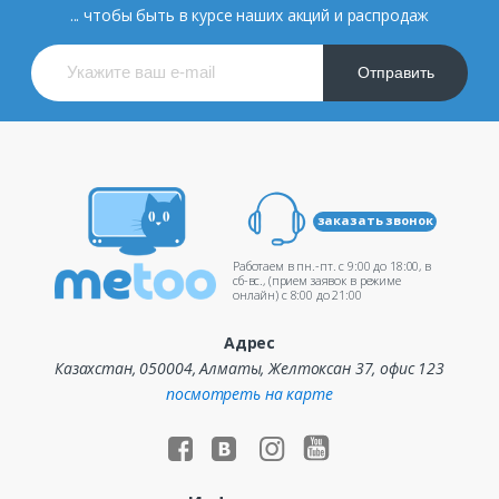
... чтобы быть в курсе наших акций и распродаж
Отправить
заказать звонок
Работаем в пн.-пт. c 9:00 до 18:00, в
сб-вс., (прием заявок в режиме
онлайн) c 8:00 до 21:00
Адрес
Казахстан, 050004, Алматы, Желтоксан 37, офис 123
посмотреть на карте