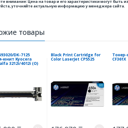
те внимание: Цена на товар и его характеристики могут быть 
йста, уточняйте актуальную информацию у менеджера сайта.
ожие товары
693020/DK-7125
Black Print Cartridge for
Тонер-
-юнит Kyocera
Color LaserJet CP5525
CF361X
lfa 3212i/4012i (O)