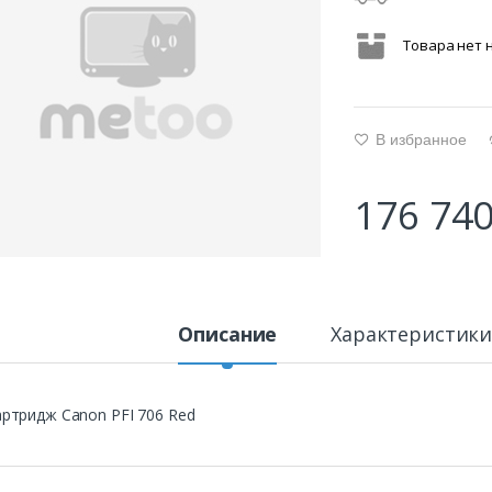
Товара нет 
В избранное
g
176 740
Описание
Характеристик
ртридж Canon PFI 706 Red