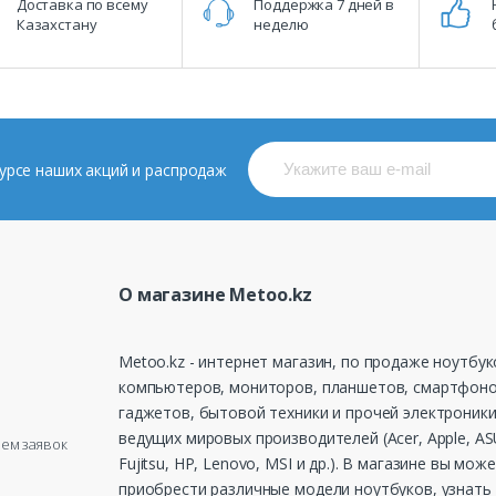
Доставка по всему
Поддержка 7 дней в
Казахстану
неделю
 курсе наших акций и распродаж
О магазине Metoo.kz
Metoo.kz - интернет магазин, по продаже ноутбук
компьютеров, мониторов, планшетов, смартфоно
гаджетов, бытовой техники и прочей электроники
ведущих мировых производителей (Acer, Apple, ASU
рием заявок
Fujitsu, HP, Lenovo, MSI и др.). В магазине вы мож
приобрести различные модели ноутбуков, узнать 