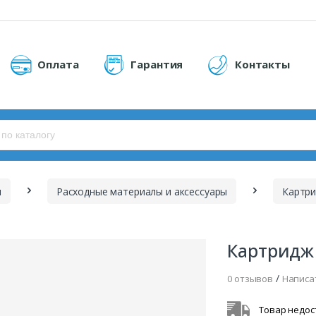
Оплата
Гарантия
Контакты
ы
Расходные материалы и аксессуары
Картр
Картридж 
/
0 отзывов
Написа
Товар недос