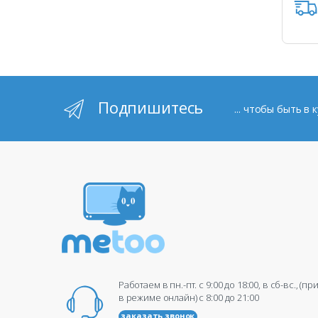
Подпишитесь
... чтобы быть в
Работаем в пн.-пт. c 9:00 до 18:00, в сб-вс., (п
в режиме онлайн) c 8:00 до 21:00
заказать звонок