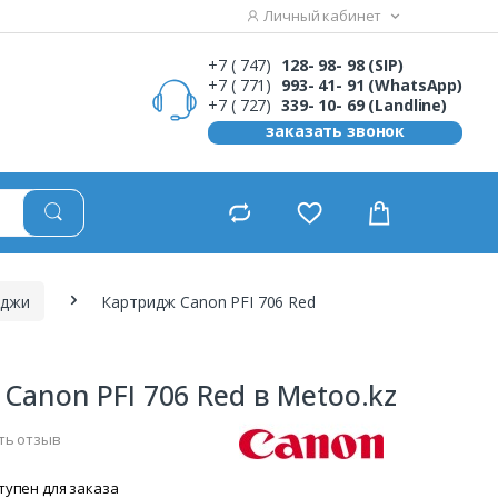
Личный кабинет
+7 ( 747)
128- 98- 98 (SIP)
+7 ( 771)
993- 41- 91 (WhatsApp)
+7 ( 727)
339- 10- 69 (Landline)
заказать звонок
иджи
Картридж Canon PFI 706 Red
Canon PFI 706 Red в Metoo.kz
ть отзыв
тупен для заказа