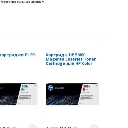
изменены поставщиком.
картриджи F+ FP-
Картридж HP 508X
Magenta LaserJet Toner
Cartridge для HP Color
LaserJet
M552/M553/M577/E55040/
E57540 CF363X