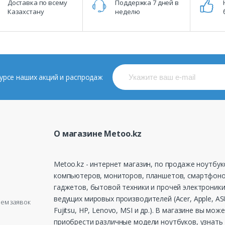
Доставка по всему
Поддержка 7 дней в
Казахстану
неделю
 курсе наших акций и распродаж
О магазине Metoo.kz
Metoo.kz - интернет магазин, по продаже ноутбук
компьютеров, мониторов, планшетов, смартфоно
гаджетов, бытовой техники и прочей электроники
ведущих мировых производителей (Acer, Apple, ASU
рием заявок
Fujitsu, HP, Lenovo, MSI и др.). В магазине вы мож
приобрести различные модели ноутбуков, узнать 