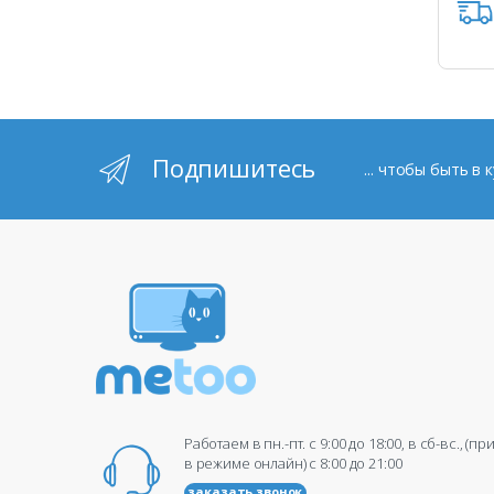
Подпишитесь
... чтобы быть в
Работаем в пн.-пт. c 9:00 до 18:00, в сб-вс., (п
в режиме онлайн) c 8:00 до 21:00
заказать звонок