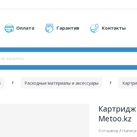
Оплата
Гарантия
Контакты
ы
Расходные материалы и аксессуары
Картр
Картридж 
Metoo.kz
/
0 отзывов
Написа