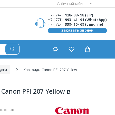
Личный кабинет
+7 ( 747)
128- 98- 98 (SIP)
+7 ( 771)
993- 41- 91 (WhatsApp)
+7 ( 727)
339- 10- 69 (Landline)
заказать звонок
иджи
Картридж Canon PFI 207 Yellow
Canon PFI 207 Yellow в
ть отзыв