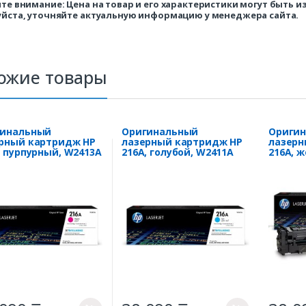
те внимание: Цена на товар и его характеристики могут быть 
йста, уточняйте актуальную информацию у менеджера сайта.
ожие товары
гинальный
Оригинальный
Ориги
рный картридж HP
лазерный картридж HP
лазерн
, пурпурный, W2413A
216A, голубой, W2411A
216A, 