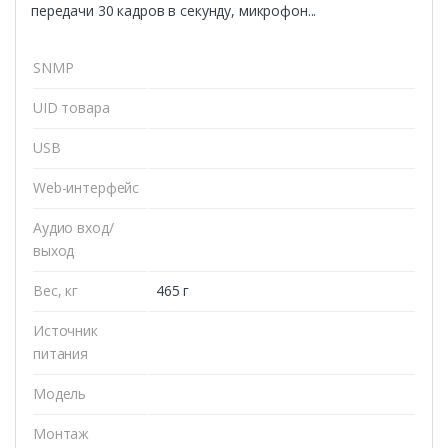
передачи 30 кадров в секунду, микрофон...
SNMP
UID товара
USB
Web-интерфейс
Аудио вход/
выход
Вес, кг
465 г
Источник
питания
Модель
Монтаж