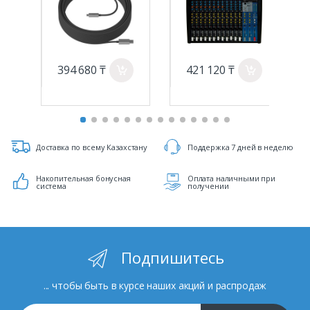
394 680 ₸
421 120 ₸
a
a
Доставка по всему Казахстану
Поддержка 7 дней в неделю
Накопительная бонусная
Оплата наличными при
система
получении
Подпишитесь
... чтобы быть в курсе наших акций и распродаж