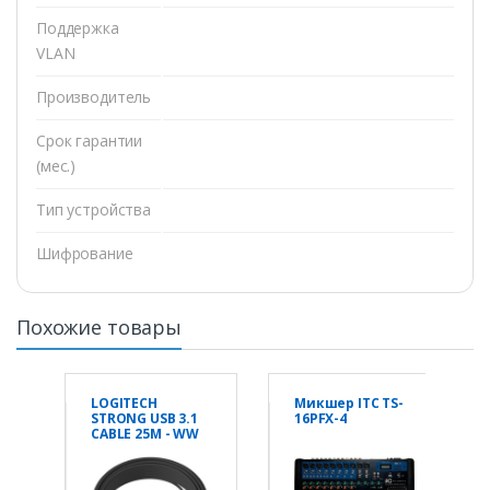
Поддержка
VLAN
Производитель
Срок гарантии
(мес.)
Тип устройства
Шифрование
Похожие товары
LOGITECH
Микшер ITC TS-
STRONG USB 3.1
16PFX-4
CABLE 25M - WW