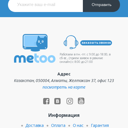
Отправить
заказать звонок
Работаем в пн.-пт. c 9:00 до 18:00, в
сб-вс., (прием заявок в режиме
онлайн) c 8:00 до 21:00
Адрес
Казахстан, 050004, Алматы, Желтоксан 37, офис 123
посмотреть на карте
Информация
Доставка
Оплата
О нас
Гарантия