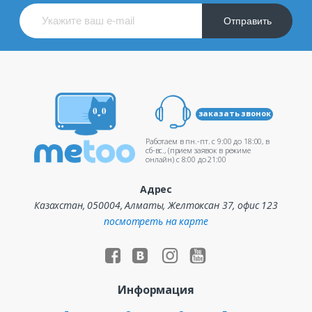
Отправить
заказать звонок
Работаем в пн.-пт. c 9:00 до 18:00, в
сб-вс., (прием заявок в режиме
онлайн) c 8:00 до 21:00
Адрес
Казахстан, 050004, Алматы, Желтоксан 37, офис 123
посмотреть на карте
Информация