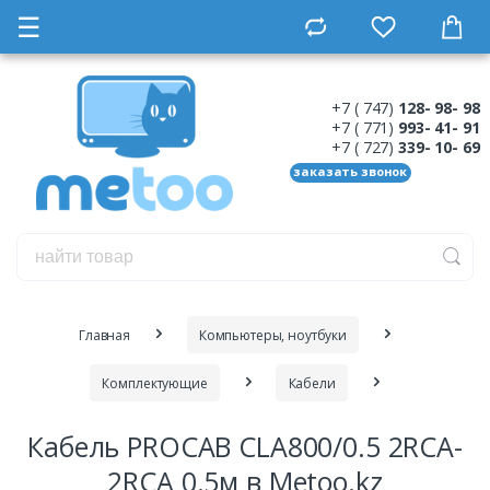
☰
+7 ( 747)
128- 98- 98
+7 ( 771)
993- 41- 91
+7 ( 727)
339- 10- 69
заказать звонок
Главная
Компьютеры, ноутбуки
Комплектующие
Кабели
Кабель PROCAB CLA800/0.5 2RCA-
2RCA 0.5м в Metoo.kz