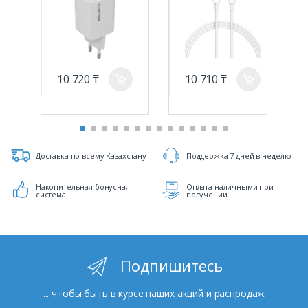
10 720 ₸
10 710 ₸
a
a
Доставка по всему Казахстану
Поддержка 7 дней в неделю
Накопительная бонусная
Оплата наличными при
система
получении
Подпишитесь
... чтобы быть в курсе наших акций и распродаж