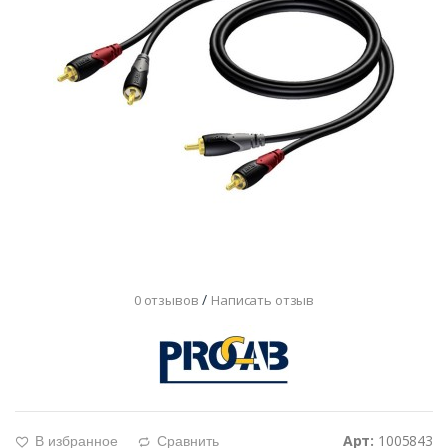
/
0 отзывов
Написать отзыв
Арт:
1005843
В избранное
Сравнить
g
d