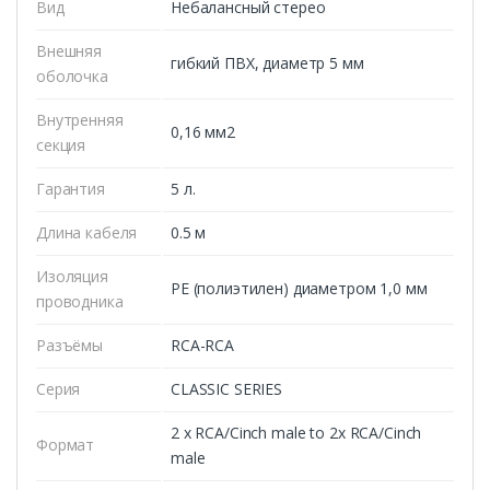
Вид
Небалансный стерео
Внешняя
гибкий ПВХ, диаметр 5 мм
оболочка
Внутренняя
0,16 мм2
секция
Гарантия
5 л.
Длина кабеля
0.5 м
Изоляция
PE (полиэтилен) диаметром 1,0 мм
проводника
Разъёмы
RCA-RCA
Серия
CLASSIC SERIES
2 x RCA/Cinch male to 2x RCA/Cinch
Формат
male