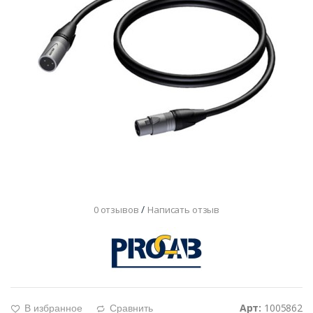
/
0 отзывов
Написать отзыв
Арт:
1005862
В избранное
Сравнить
g
d