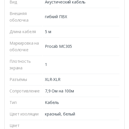
Вид
Акустический кабель
Внешняя
гибкий ПВХ
оболочка
Длина кабеля
5 м
Маркировка на
Procab MC305
оболочке
Плотность
1
экрана
Разъёмы
XLR-XLR
Сопротивление
7,9 Ом на 100м
Тип
Кабель
Цвет изоляции
красный, белый
Цвет