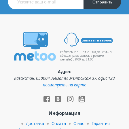
Отправить
заказать звонок
Работаем в пн.-пт. c 9:00 до 18:00, в
сб-вс., (прием заявок в режиме
онлайн) c 8:00 до 21:00
Адрес
Казахстан, 050004, Алматы, Желтоксан 37, офис 123
посмотреть на карте
Информация
Доставка
Оплата
О нас
Гарантия