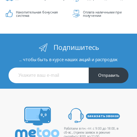
Накопительная бонусная
Оплата наличными при
система
получении
Подпишитесь
... чтобы быть в курсе наших акций и распродаж
Отправить
заказать звонок
Работаем в пн.-пт. c 9:00 до 18:00, в
сб-вс., (прием заявок в режиме
онлайн) c 8:00 до 21:00