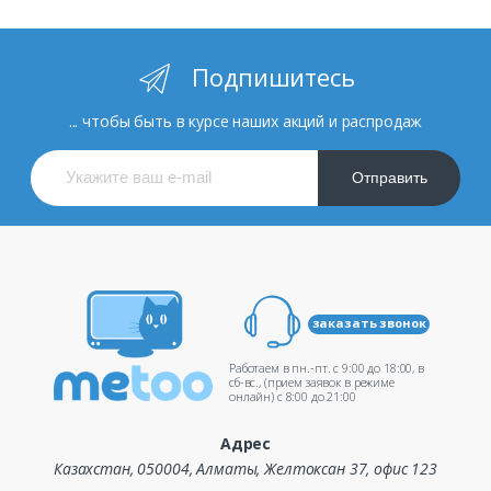
Подпишитесь
... чтобы быть в курсе наших акций и распродаж
Отправить
заказать звонок
Работаем в пн.-пт. c 9:00 до 18:00, в
сб-вс., (прием заявок в режиме
онлайн) c 8:00 до 21:00
Адрес
Казахстан, 050004, Алматы, Желтоксан 37, офис 123