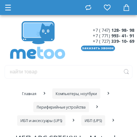
☰
+7 ( 747)
128- 98- 98
+7 ( 771)
993- 41- 91
+7 ( 727)
339- 10- 69
заказать звонок
Главная
Компьютеры, ноутбуки
Периферийные устройства
ИБП и аксессуары (UPS)
ИБП (UPS)