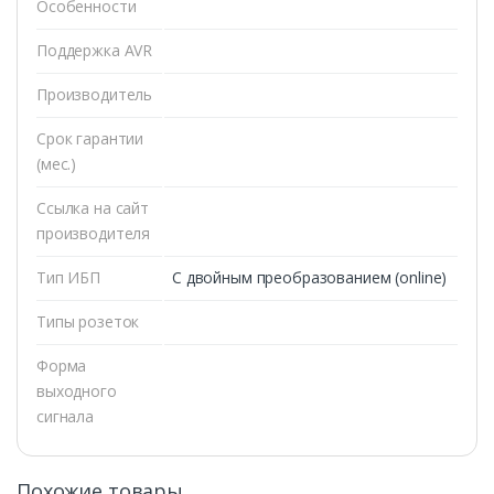
Особенности
Поддержка AVR
Производитель
Срок гарантии
(мес.)
Ссылка на сайт
производителя
Тип ИБП
С двойным преобразованием (online)
Типы розеток
Форма
выходного
сигнала
Похожие товары