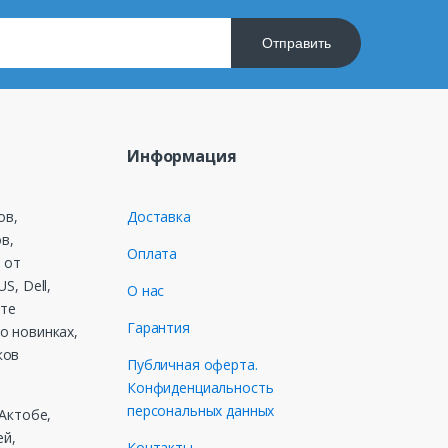
Отправить
Информация
ов,
Доставка
в,
Оплата
 от
S, Dell,
О нас
ете
Гарантия
о новинках,
ков
Публичная оферта.
Конфиденциальность
персональных данных
 Актобе,
ей,
Контакты