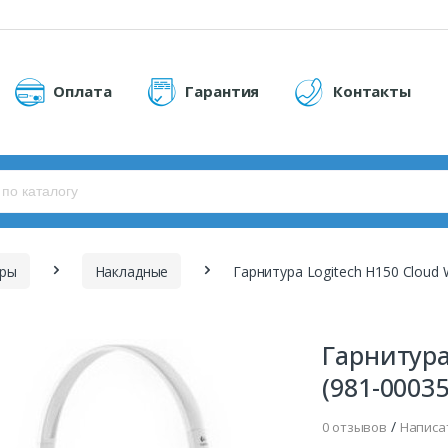
Оплата
Гарантия
Контакты
уры
Накладные
Гарнитура
(981-00035
/
0 отзывов
Написа