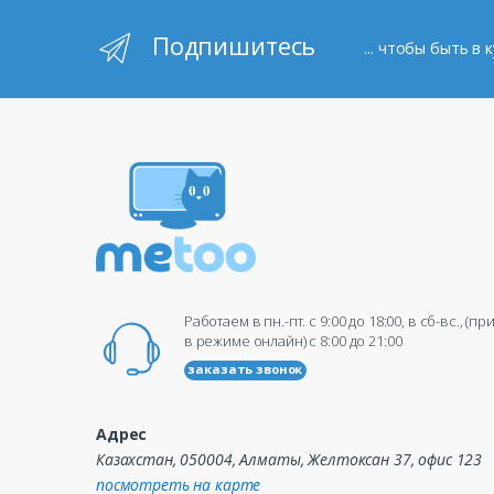
Подпишитесь
... чтобы быть в
Работаем в пн.-пт. c 9:00 до 18:00, в сб-вс., (п
в режиме онлайн) c 8:00 до 21:00
заказать звонок
Адрес
Казахстан, 050004, Алматы, Желтоксан 37, офис 123
посмотреть на карте