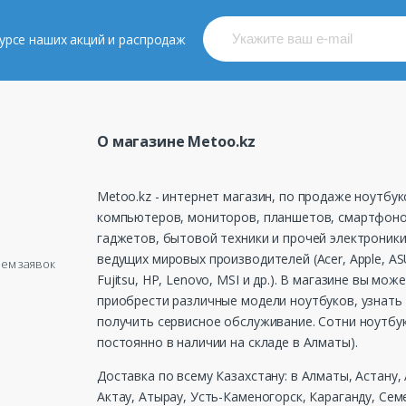
 курсе наших акций и распродаж
О магазине Metoo.kz
Metoo.kz - интернет магазин, по продаже ноутбук
компьютеров, мониторов, планшетов, смартфоно
гаджетов, бытовой техники и прочей электроники
ведущих мировых производителей (Acer, Apple, ASU
рием заявок
Fujitsu, HP, Lenovo, MSI и др.). В магазине вы мож
приобрести различные модели ноутбуков, узнать 
получить сервисное обслуживание. Сотни ноутбу
постоянно в наличии на складе в Алматы).
Доставка по всему Казахстану: в Алматы, Астану,
Актау, Атырау, Усть-Каменогорск, Караганду, Сем