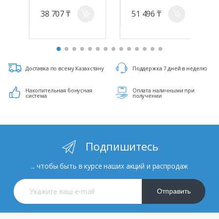
38 707 ₸
51 496 ₸
a
a
Доставка по всему Казахстану
Поддержка 7 дней в неделю
Накопительная бонусная
Оплата наличными при
система
получении
Подпишитесь
... чтобы быть в курсе наших акций и распродаж
Отправить