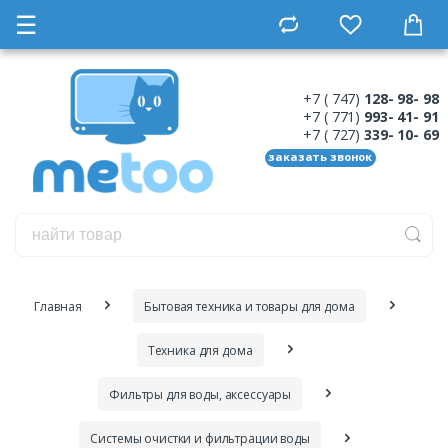
☰
+7 ( 747)
128- 98- 98
+7 ( 771)
993- 41- 91
+7 ( 727)
339- 10- 69
заказать звонок
Главная
Бытовая техника и товары для дома
Техника для дома
Фильтры для воды, аксессуары
Системы очистки и фильтрации воды