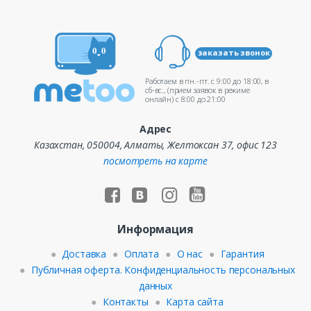
заказать звонок
Работаем в пн.-пт. c 9:00 до 18:00, в
сб-вс., (прием заявок в режиме
онлайн) c 8:00 до 21:00
Адрес
Казахстан, 050004, Алматы, Желтоксан 37, офис 123
посмотреть на карте
Информация
Доставка
Оплата
О нас
Гарантия
Публичная оферта. Конфиденциальность персональных
данных
Контакты
Карта сайта