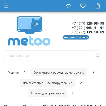
☰
+7 ( 747)
128- 98- 98
+7 ( 771)
993- 41- 91
+7 ( 727)
339- 10- 69
заказать звонок
Главная
Оргтехника и расходные материалы
Демонстрационное оборудование
Экраны для проекторов