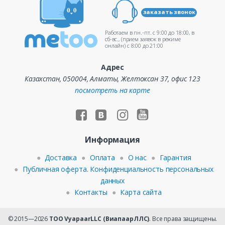
заказать звонок
Работаем в пн.-пт. c 9:00 до 18:00, в
сб-вс., (прием заявок в режиме
онлайн) c 8:00 до 21:00
Адрес
Казахстан, 050004, Алматы, Желтоксан 37, офис 123
посмотреть на карте
Информация
Доставка
Оплата
О нас
Гарантия
Публичная оферта. Конфиденциальность персональных
данных
Контакты
Карта сайта
© 2015—2026
ТОО VyapaarLLC (ВиапаарЛЛС)
. Все права защищены.