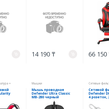
розетки
красный
14 190 ₸
66 150
a
a
атура +
Мышки
Сетевые филь
ровой
Мышь проводная
Сетевой ф
larity
Defender Ultra Classic
Defender DF
MB-280 черный
4 розеток, 
тура+гарн
1xType-C, 
черный