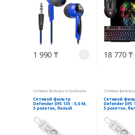
1 990 ₸
18 770 ₸
a
Сетевые фильтры и тройники
Сетевые фильтры
Сетевой фильтр
Сетевой фил
Defender DFS 135 - 5,0 М,
Defender DFS 1
5 розеток, белый
5 розеток, б