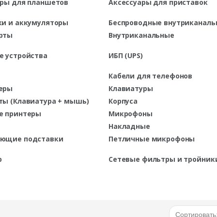
ары для планшетов
Аксессуары для приставок
ки и аккумуляторы
Беспроводные внутриканаль
рты
Внутриканальные
е устройства
ИБП (UPS)
Кабели для телефонов
еры
Клавиатуры
ты (Клавиатура + мышь)
Корпуса
е принтеры
Микрофоны
Накладные
ющие подставки
Петличные микрофоны
р
Сетевые фильтры и тройник