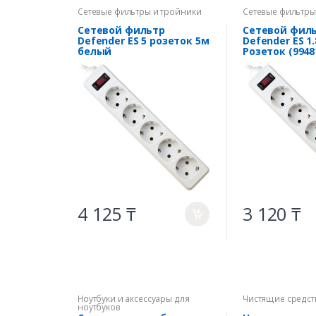
Сетевые фильтры и тройники
Сетевые фильтры
Сетевой фильтр
Сетевой фил
Defender ES 5 розеток 5м
Defender ES 1.
белый
Розеток (994
4 125 ₸
3 120 ₸
a
Ноутбуки и аксессуары для
Чистящие средст
ноутбуков