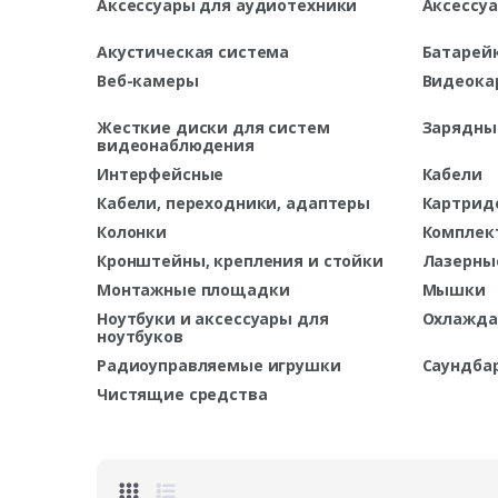
Аксессуары для аудиотехники
Аксессу
Акустическая система
Батарей
Веб-камеры
Видеока
Жесткие диски для систем
Зарядны
видеонаблюдения
Интерфейсные
Кабели
Кабели, переходники, адаптеры
Картрид
Колонки
Комплек
Кронштейны, крепления и стойки
Лазерны
Монтажные площадки
Мышки
Ноутбуки и аксессуары для
Охлажда
ноутбуков
Радиоуправляемые игрушки
Саундба
Чистящие средства
h
i