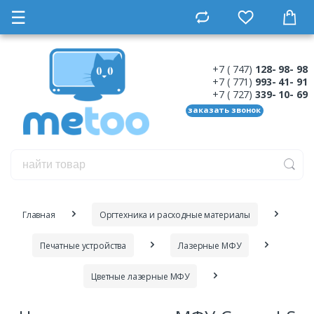
☰
+7 ( 747)
128- 98- 98
+7 ( 771)
993- 41- 91
+7 ( 727)
339- 10- 69
заказать звонок
Главная
Оргтехника и расходные материалы
Печатные устройства
Лазерные МФУ
Цветные лазерные МФУ