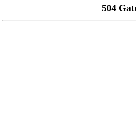
504 Gat