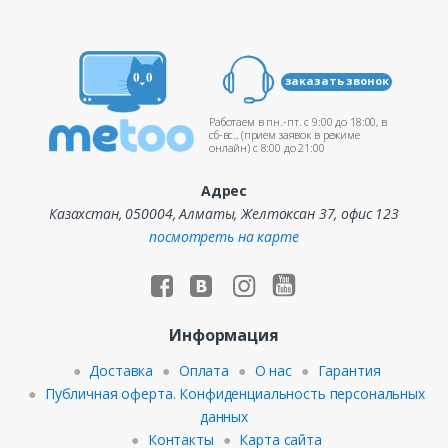
заказать звонок
Работаем в пн.-пт. c 9:00 до 18:00, в
сб-вс., (прием заявок в режиме
онлайн) c 8:00 до 21:00
Адрес
Казахстан, 050004, Алматы, Желтоксан 37, офис 123
посмотреть на карте
Информация
Доставка
Оплата
О нас
Гарантия
Публичная оферта. Конфиденциальность персональных
данных
Контакты
Карта сайта