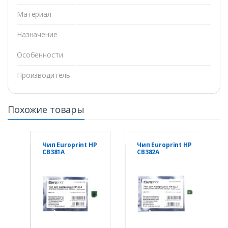
Материал
Назначение
Особенности
Производитель
Похожие товары
Чип Europrint HP
Чип Europrint HP
CB381A
CB382A