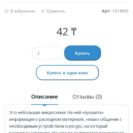
Арт:
1014905
В избранное
Сравнить
g
d
42 ₸
Купить
Купить в один клик
Описание
Отзывы (0)
Это небольшая микросхема. На ней «прошита»
информация о расходном материале, «язык» общения с
необходимым устройством и ресурс, на который
рассчитан картридж. На нём же содержится техническая