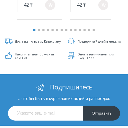
42 ₸
42 ₸
a
a
Доставка по всему Казахстану
Поддержка 7 дней в неделю
Накопительная бонусная
Оплата наличными при
система
получении
Подпишитесь
... чтобы быть в курсе наших акций и распродаж
Отправить