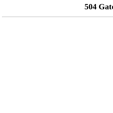
504 Gat