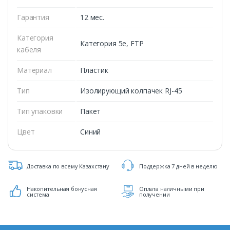
Гарантия
12 мес.
Категория
Категория 5е, FTP
кабеля
Материал
Пластик
Тип
Изолирующий колпачек RJ-45
Тип упаковки
Пакет
Цвет
Синий
Доставка по всему Казахстану
Поддержка 7 дней в неделю
Накопительная бонусная
Оплата наличными при
система
получении