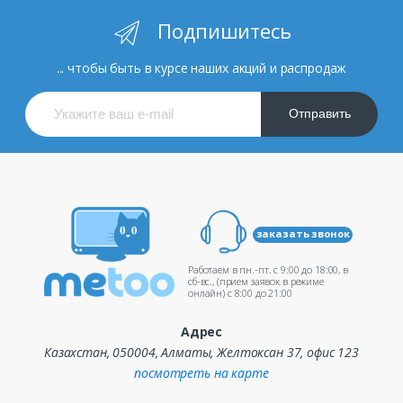
Подпишитесь
... чтобы быть в курсе наших акций и распродаж
Отправить
заказать звонок
Работаем в пн.-пт. c 9:00 до 18:00, в
сб-вс., (прием заявок в режиме
онлайн) c 8:00 до 21:00
Адрес
Казахстан, 050004, Алматы, Желтоксан 37, офис 123
посмотреть на карте