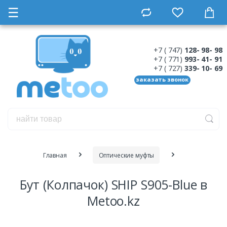
☰
+7 ( 747)
128- 98- 98
+7 ( 771)
993- 41- 91
+7 ( 727)
339- 10- 69
заказать звонок
Главная
Оптические муфты
Бут (Колпачок) SHIP S905-Blue в
Metoo.kz