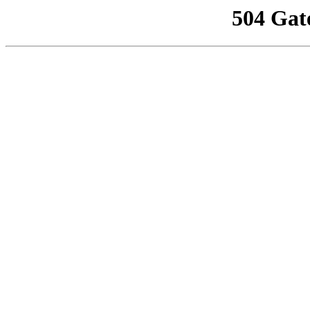
504 Gat