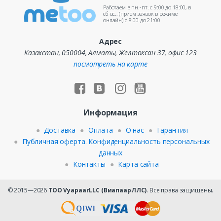
Работаем в пн.-пт. c 9:00 до 18:00, в
сб-вс., (прием заявок в режиме
онлайн) c 8:00 до 21:00
Адрес
Казахстан, 050004, Алматы, Желтоксан 37, офис 123
посмотреть на карте
Информация
Доставка
Оплата
О нас
Гарантия
Публичная оферта. Конфиденциальность персональных
данных
Контакты
Карта сайта
© 2015—2026
ТОО VyapaarLLC (ВиапаарЛЛС)
. Все права защищены.