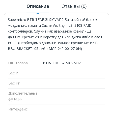
Описание
Отзывы (0)
Supermicro BTR-TFM8GLSICVM02 Батарейный блок +
модуль кэш памяти Cache Vault для LSI 3108 RAID
контроллеров. Служит как аварийное хранилище
данных. Крепиться в каретку для 2.5" диска либо в слот
PCI-E. (Необходимо дополнительное крепление BKT-
BBU-BRACKET- 05 либо MCP-240-00127-0N)
UID товара
BTR-TFM8G-LSICVM02
Вес, г
Вес, кг
Дополнительные
функции
Интерфейс