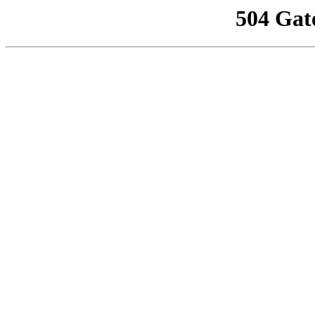
504 Gat