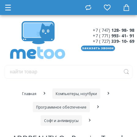
☰
+7 ( 747)
128- 98- 98
+7 ( 771)
993- 41- 91
+7 ( 727)
339- 10- 69
заказать звонок
Главная
Компьютеры, ноутбуки
Программное обеспечение
Софт и антивирусы