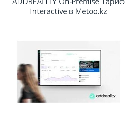
ADDREALITY On-Premise Тариф
Interactive в Metoo.kz