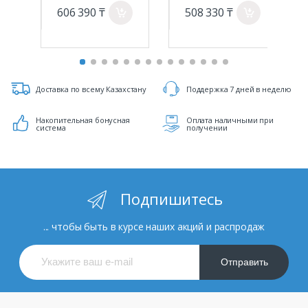
606 390 ₸
508 330 ₸
a
a
Доставка по всему Казахстану
Поддержка 7 дней в неделю
Накопительная бонусная
Оплата наличными при
система
получении
Подпишитесь
... чтобы быть в курсе наших акций и распродаж
Отправить