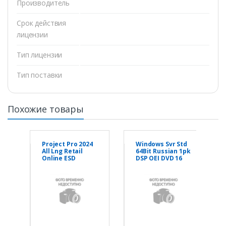
Производитель
Срок действия
лицензии
Тип лицензии
Тип поставки
Похожие товары
Project Pro 2024
Windows Svr Std
All Lng Retail
64Bit Russian 1pk
Online ESD
DSP OEI DVD 16
EP207001
Core