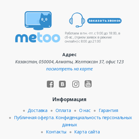
заказать звонок
Работаем в пн.-пт. c 9:00 до 18:00, в
сб-вс., (прием заявок в режиме
онлайн) c 8:00 до 21:00
Адрес
Казахстан, 050004, Алматы, Желтоксан 37, офис 123
посмотреть на карте
Информация
Доставка
Оплата
О нас
Гарантия
Публичная оферта. Конфиденциальность персональных
данных
Контакты
Карта сайта