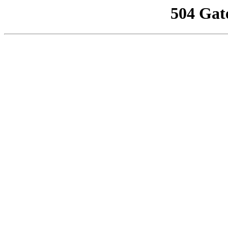
504 Gat