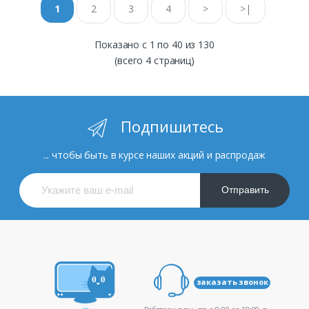
1
2
3
4
>
>|
Показано с 1 по 40 из 130
(всего 4 страниц)
Подпишитесь
... чтобы быть в курсе наших акций и распродаж
Отправить
заказать звонок