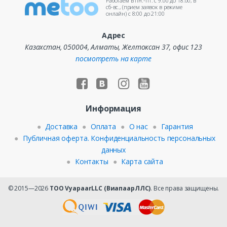
Работаем в пн.-пт. c 9:00 до 18:00, в
сб-вс., (прием заявок в режиме
онлайн) c 8:00 до 21:00
Адрес
Казахстан, 050004, Алматы, Желтоксан 37, офис 123
посмотреть на карте
Информация
Доставка
Оплата
О нас
Гарантия
Публичная оферта. Конфиденциальность персональных
данных
Контакты
Карта сайта
© 2015—2026
ТОО VyapaarLLC (ВиапаарЛЛС)
. Все права защищены.