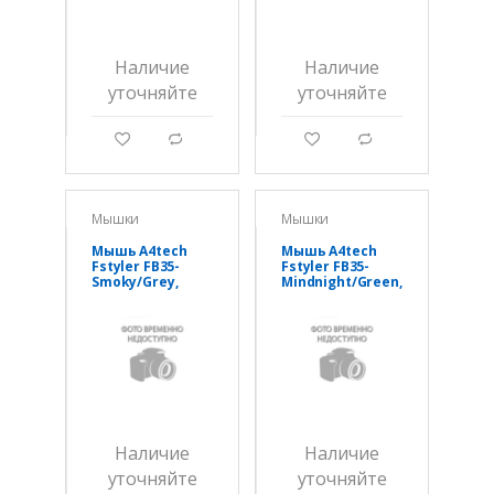
Наличие
Наличие
уточняйте
уточняйте
g
d
g
d
Мышки
Мышки
Мышь A4tech
Мышь A4tech
Fstyler FB35-
Fstyler FB35-
Smoky/Grey,
Mindnight/Green,
оптическая
оптическая
2000DPI,
2000DPI,
беспроводная
беспроводная
BT+2,4G
BT+2,4G
Наличие
Наличие
уточняйте
уточняйте