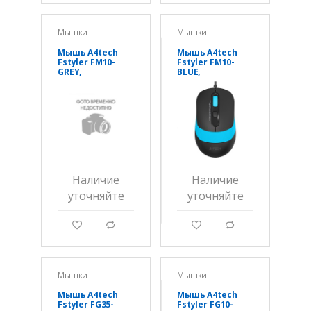
Мышки
Мышки
Мышь A4tech
Мышь A4tech
Fstyler FM10-
Fstyler FM10-
GREY,
BLUE,
оптическая
оптическая
1600DPI, 150 см,
1600DPI, 150 см,
USB
USB
Наличие
Наличие
уточняйте
уточняйте
g
d
g
d
Мышки
Мышки
Мышь A4tech
Мышь A4tech
Fstyler FG35-
Fstyler FG10-