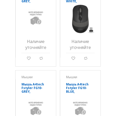
GREY,
WHITE,
оптическая
оптическая
2000DPI,
2000DPI, AA,
беспроводная
беспроводная
2,4G
2,4G
Наличие
Наличие
уточняйте
уточняйте
g
d
g
d
Мышки
Мышки
Мышь A4tech
Мышь A4tech
Fstyler FG10-
Fstyler FG10-
GREY,
BLUE,
оптическая
оптическая
2000DPI, AA,
2000DPI, AA,
беспроводная
беспроводная
2,4G
2,4G