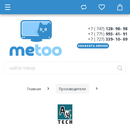
☰
+7 ( 747)
128- 98- 98
+7 ( 771)
993- 41- 91
+7 ( 727)
339- 10- 69
заказать звонок
Главная
Производители