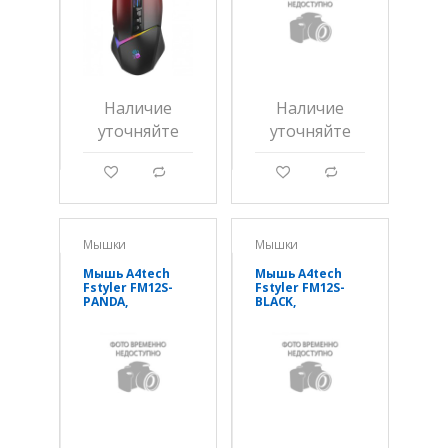
адаптер
Наличие
Наличие
уточняйте
уточняйте
g
d
g
d
Мышки
Мышки
Мышь A4tech
Мышь A4tech
Fstyler FM12S-
Fstyler FM12S-
PANDA,
BLACK,
оптическая
оптическая
1200DPI, 150 см,
1200DPI, 150 см,
USB
USB