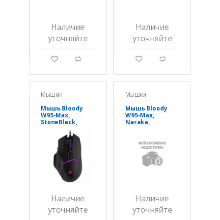
Наличие
Наличие
уточняйте
уточняйте
g
d
g
d
Мышки
Мышки
Мышь Bloody
Мышь Bloody
W95-Max,
W95-Max,
StoneBlack,
Naraka,
оптическая
оптическая
12000CPI, 180 см,
12000CPI, 180 см,
USB
USB
Наличие
Наличие
уточняйте
уточняйте