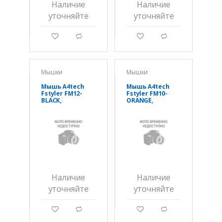
Наличие
Наличие
уточняйте
уточняйте
g
d
g
d
Мышки
Мышки
Мышь A4tech
Мышь A4tech
Fstyler FM12-
Fstyler FM10-
BLACK,
ORANGE,
оптическая
оптическая
1200DPI, 200 см,
1600DPI, 150 см,
USB
USB
Наличие
Наличие
уточняйте
уточняйте
g
d
g
d