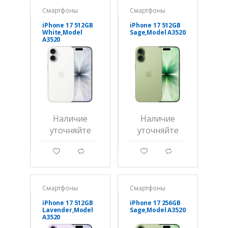
Смартфоны
Смартфоны
iPhone 17 512GB
iPhone 17 512GB
White,Model
Sage,Model A3520
A3520
Наличие
Наличие
уточняйте
уточняйте
g
d
g
d
Смартфоны
Смартфоны
iPhone 17 512GB
iPhone 17 256GB
Lavender,Model
Sage,Model A3520
A3520