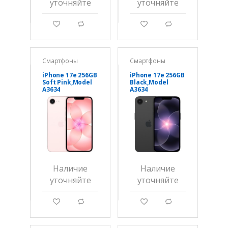
уточняйте
уточняйте
g
d
g
d
Смартфоны
Смартфоны
iPhone 17e 256GB
iPhone 17e 256GB
Soft Pink,Model
Black,Model
A3634
A3634
Наличие
Наличие
уточняйте
уточняйте
g
d
g
d