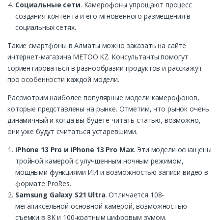
Социальные сети
. Камерофоны упрощают процесс
создания контента и его мгновенного размещения в
социальных сетях.
Такие смартфоны в Алматы можно заказать на сайте
интернет-магазина METOO.KZ. Консультанты помогут
сориентироваться в разнообразии продуктов и расскажут
про особенности каждой модели.
Рассмотрим наиболее популярные модели камерофонов,
которые представлены на рынке. Отметим, что рынок очень
динамичный и когда вы будете читать статью, возможно,
они уже будут считаться устаревшими.
iPhone 13 Pro и iPhone 13 Pro Max
. Эти модели оснащены
тройной камерой с улучшенным ночным режимом,
мощными функциями ИИ и возможностью записи видео в
формате ProRes.
Samsung Galaxy S21 Ultra
. Отличается 108-
мегапиксельной основной камерой, возможностью
съемки в 8K и 100-кратным цифровым зумом.