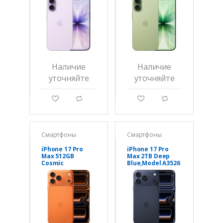
Наличие
Наличие
уточняйте
уточняйте
g
d
g
d
Смартфоны
Смартфоны
iPhone 17 Pro
iPhone 17 Pro
Max 512GB
Max 2TB Deep
Cosmic
Blue,Model A3526
Orange,Model
A3526