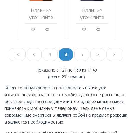
Наличие
Наличие
уточняйте
уточняйте
g
d
g
d
|<
<
3
4
5
>
>|
Показано с 121 по 160 из 1149
(всего 29 страниц)
Когда-то популярностью пользовалась нынче уже
изъезженная фраза, что автомобиль далеко не роскошь, а
обычное средство передвижения. Сегодня ее можно смело
применять к мобильным телефонам. Ведь даже самые
современные смартфоны являют собой не предмет роскоши,
а являются необходимостью.
Эти устройства необходимы не только для телефонной