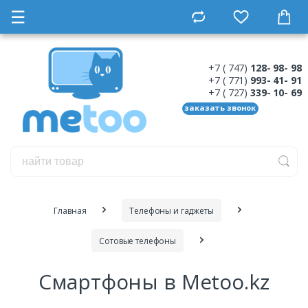
☰
+7 ( 747)
128- 98- 98
+7 ( 771)
993- 41- 91
+7 ( 727)
339- 10- 69
заказать звонок
Главная
Телефоны и гаджеты
Сотовые телефоны
Смартфоны в Metoo.kz