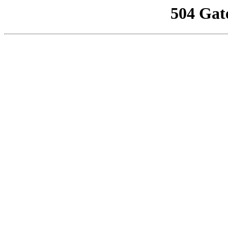
504 Gat