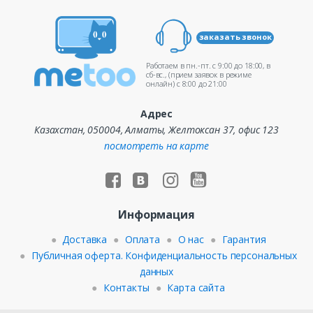
заказать звонок
Работаем в пн.-пт. c 9:00 до 18:00, в
сб-вс., (прием заявок в режиме
онлайн) c 8:00 до 21:00
Адрес
Казахстан, 050004, Алматы, Желтоксан 37, офис 123
посмотреть на карте
Информация
Доставка
Оплата
О нас
Гарантия
Публичная оферта. Конфиденциальность персональных
данных
Контакты
Карта сайта