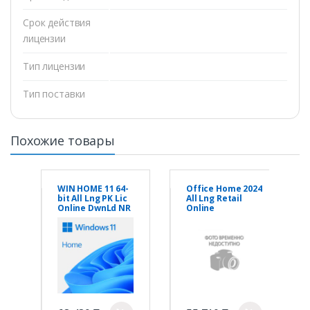
Срок действия
лицензии
Тип лицензии
Тип поставки
Похожие товары
WIN HOME 11 64-
Office Home 2024
bit All Lng PK Lic
All Lng Retail
Online DwnLd NR
Online
Central/Eastern
Euro Only Dwn