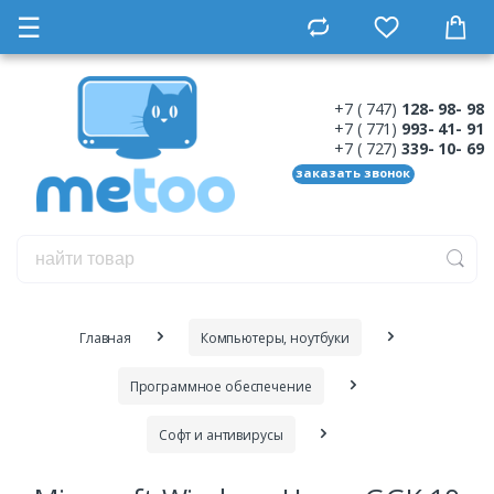
☰
+7 ( 747)
128- 98- 98
+7 ( 771)
993- 41- 91
+7 ( 727)
339- 10- 69
заказать звонок
Главная
Компьютеры, ноутбуки
Программное обеспечение
Софт и антивирусы