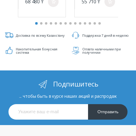
68 480 ₸
55 710 ₸
a
a
Доставка по всему Казахстану
Поддержка 7 дней в неделю
Накопительная бонусная
Оплата наличными при
система
получении
Подпишитесь
... чтобы быть в курсе наших акций и распродаж
Отправить