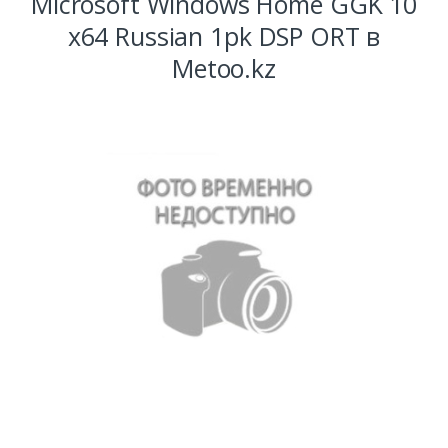
Microsoft Windows Home GGK 10
x64 Russian 1pk DSP ORT в
Metoo.kz